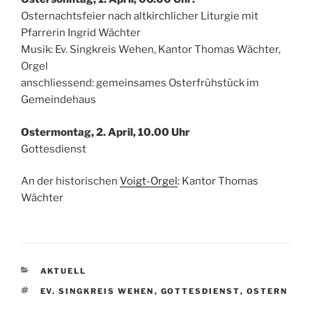
Osternachtsfeier nach altkirchlicher Liturgie mit
Pfarrerin Ingrid Wächter
Musik: Ev. Singkreis Wehen, Kantor Thomas Wächter,
Orgel
anschliessend: gemeinsames Osterfrühstück im
Gemeindehaus
Ostermontag, 2. April, 10.00 Uhr
Gottesdienst
An der historischen
Voigt-Orgel
: Kantor Thomas
Wächter
KATEGORIEN
AKTUELL
SCHLAGWÖRTER
EV. SINGKREIS WEHEN
,
GOTTESDIENST
,
OSTERN