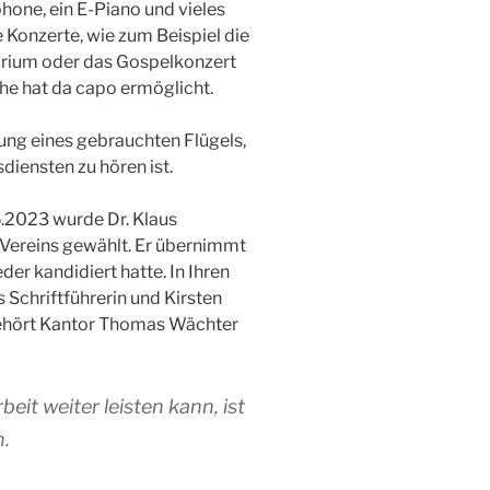
one, ein E-Piano und vieles
Konzerte, wie zum Beispiel die
rium oder das Gospelkonzert
he hat da capo ermöglicht.
ng eines gebrauchten Flügels,
diensten zu hören ist.
.2023 wurde Dr. Klaus
Vereins gewählt. Er übernimmt
der kandidiert hatte. In Ihren
 Schriftführerin und Kirsten
gehört Kantor Thomas Wächter
eit weiter leisten kann, ist
.