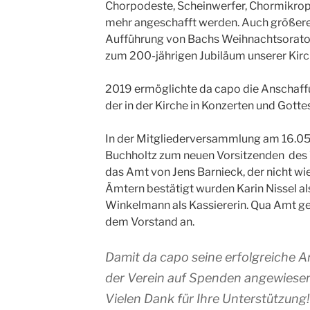
Chorpodeste, Scheinwerfer, Chormikroph
mehr angeschafft werden. Auch größere 
Aufführung von Bachs Weihnachtsorato
zum 200-jährigen Jubiläum unserer Kirc
2019 ermöglichte da capo die Anschaffu
der in der Kirche in Konzerten und Gottes
In der Mitgliederversammlung am 16.05
Buchholtz zum neuen Vorsitzenden des 
das Amt von Jens Barnieck, der nicht wie
Ämtern bestätigt wurden Karin Nissel als
Winkelmann als Kassiererin. Qua Amt 
dem Vorstand an.
Damit da capo seine erfolgreiche Arb
der Verein auf Spenden angewiesen
Vielen Dank für Ihre Unterstützung!