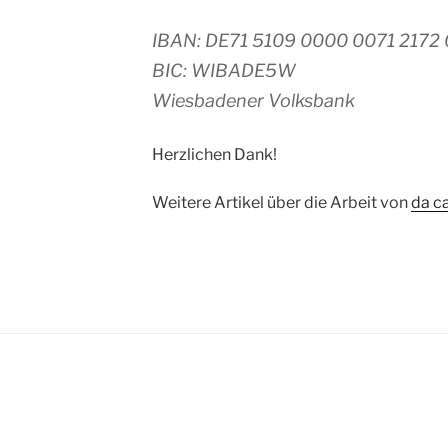
IBAN: DE71 5109 0000 0071 2172
BIC: WIBADE5W
Wiesbadener Volksbank
Herzlichen Dank!
Weitere Artikel über die Arbeit von
da c