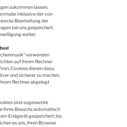
ragen zukommen lassen,
rmular inklusive der von
zwecks Bearbeitung der
ragen bei uns gespeichert.
nwilligung weiter.
tool
Kirchenmusik“ verwenden
richten auf Ihrem Rechner
iren. Cookies dienen dazu,
tiver und sicherer zu machen.
f Ihrem Rechner abgelegt
ookies sind sogenannte
de Ihres Besuchs automatisch
rem Endgerät gespeichert, bis
ichen es uns, Ihren Browser