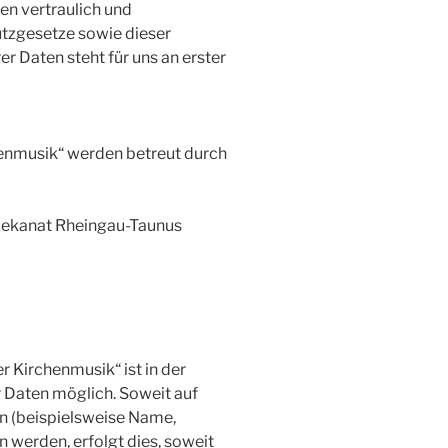
n vertraulich und
tzgesetze sowie dieser
er Daten steht für uns an erster
henmusik“ werden betreut durch
Dekanat Rheingau-Taunus
 Kirchenmusik“ ist in der
Daten möglich. Soweit auf
 (beispielsweise Name,
 werden, erfolgt dies, soweit