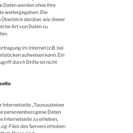
ese Daten werden ohne Ihre
te weitergegeben. Die
 Überblick darüber, wie dieser
elche Art von Daten zu
den.
rtragung im Internet (z.B. bei
itslücken aufweisen kann. Ein
riff durch Dritte ist nicht
seite
r Internetseite „Taunussteiner
 Sie personenbezogene Daten
e Internetseite zu erheben,
Log-Files des Servers erhoben