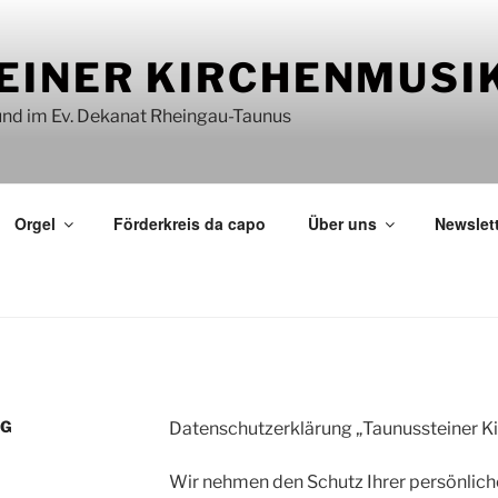
EINER KIRCHENMUSI
 und im Ev. Dekanat Rheingau-Taunus
Orgel
Förderkreis da capo
Über uns
Newslet
NG
Datenschutzerklärung „Taunussteiner K
Wir nehmen den Schutz Ihrer persönlich