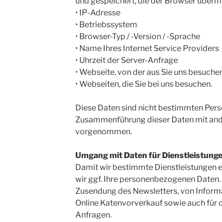
und gespeichert, die der Browser übermit
• IP-Adresse
• Betriebssystem
• Browser-Typ / -Version / -Sprache
• Name Ihres Internet Service Providers
• Uhrzeit der Server-Anfrage
• Webseite, von der aus Sie uns besuche
• Webseiten, die Sie bei uns besuchen.
Diese Daten sind nicht bestimmten Pers
Zusammenführung dieser Daten mit ande
vorgenommen.
Umgang mit Daten für Dienstleistung
Damit wir bestimmte Dienstleistungen 
wir ggf. Ihre personenbezogenen Daten. 
Zusendung des Newsletters, von Inform
Online Katenvorverkauf sowie auch für d
Anfragen.