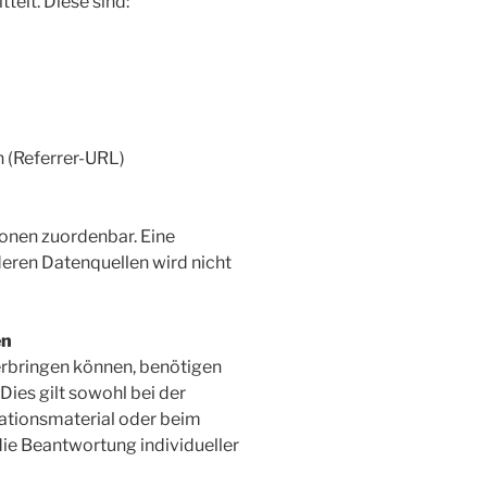
telt. Diese sind:
n (Referrer-URL)
onen zuordenbar. Eine
ren Datenquellen wird nicht
en
erbringen können, benötigen
Dies gilt sowohl bei der
ationsmaterial oder beim
ie Beantwortung individueller