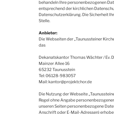
behandeln Ihre personenbezogenen Date
entsprechend der kirchlichen Datenschu
Datenschutzerklärung. Die Sicherheit Ihr
Stelle.
Anbieter:
Die Webseiten der „Taunussteiner Kirc
das
Dekanatskantor Thomas Wächter / Ev. 
Mainzer Allee 16
65232 Taunusstein
Tel: 06128-983057
Mail: kantor@projektchor.de
Die Nutzung der Webseite „Taunussteiner
Regel ohne Angabe personenbezogener 
unseren Seiten personenbezogene Daten
Anschrift oder E-Mail-Adressen) erhoben