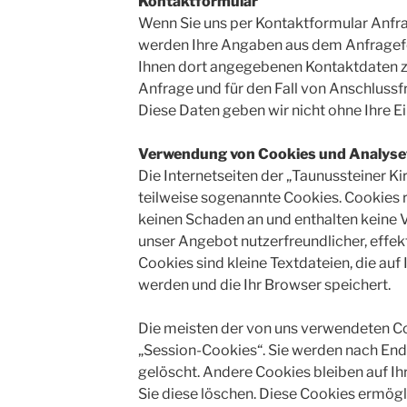
Kontaktformular
Wenn Sie uns per Kontaktformular Anf
werden Ihre Angaben aus dem Anfragefo
Ihnen dort angegebenen Kontaktdaten 
Anfrage und für den Fall von Anschlussf
Diese Daten geben wir nicht ohne Ihre Ei
Verwendung von Cookies und Analyse
Die Internetseiten der „Taunussteiner 
teilweise sogenannte Cookies. Cookies 
keinen Schaden an und enthalten keine V
unser Angebot nutzerfreundlicher, effek
Cookies sind kleine Textdateien, die au
werden und die Ihr Browser speichert.
Die meisten der von uns verwendeten C
„Session-Cookies“. Sie werden nach En
gelöscht. Andere Cookies bleiben auf Ih
Sie diese löschen. Diese Cookies ermögl