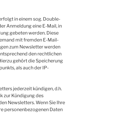
folgt in einem sog. Double-
 der Anmeldung eine E-Mail, in
dung gebeten werden. Diese
niemand mit fremden E-Mail-
ngen zum Newsletter werden
entsprechend den rechtlichen
ierzu gehört die Speicherung
unkts, als auch der IP-
ers jederzeit kündigen, d.h.
ink zur Kündigung des
den Newsletters. Wenn Sie Ihre
hre personenbezogenen Daten