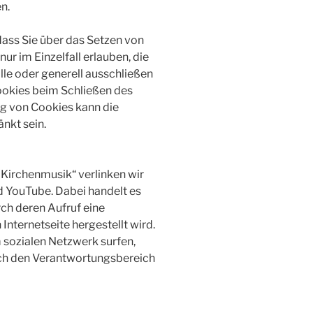
n.
dass Sie über das Setzen von
r im Einzelfall erlauben, die
le oder generell ausschließen
okies beim Schließen des
ng von Cookies kann die
nkt sein.
 Kirchenmusik“ verlinken wir
 YouTube. Dabei handelt es
rch deren Aufruf eine
nternetseite hergestellt wird.
 sozialen Netzwerk surfen,
uch den Verantwortungsbereich