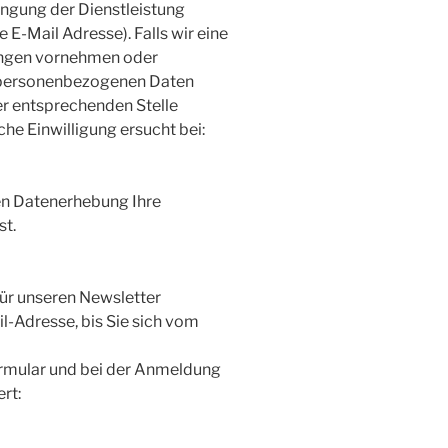
ringung der Dienstleistung
e E-Mail Adresse). Falls wir eine
ungen vornehmen oder
e personenbezogenen Daten
er entsprechenden Stelle
che Einwilligung ersucht bei:
ren Datenerhebung Ihre
st.
für unseren Newsletter
l-Adresse, bis Sie sich vom
rmular und bei der Anmeldung
rt: