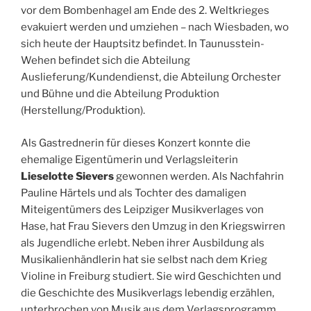
vor dem Bombenhagel am Ende des 2. Weltkrieges
evakuiert werden und umziehen – nach Wiesbaden, wo
sich heute der Hauptsitz befindet. In Taunusstein-
Wehen befindet sich die Abteilung
Auslieferung/Kundendienst, die Abteilung Orchester
und Bühne und die Abteilung Produktion
(Herstellung/Produktion).
Als Gastrednerin für dieses Konzert konnte die
ehemalige Eigentümerin und Verlagsleiterin
Lieselotte Sievers
gewonnen werden. Als Nachfahrin
Pauline Härtels und als Tochter des damaligen
Miteigentümers des Leipziger Musikverlages von
Hase, hat Frau Sievers den Umzug in den Kriegswirren
als Jugendliche erlebt. Neben ihrer Ausbildung als
Musikalienhändlerin hat sie selbst nach dem Krieg
Violine in Freiburg studiert. Sie wird Geschichten und
die Geschichte des Musikverlags lebendig erzählen,
unterbrochen von Musik aus dem Verlagsprogramm