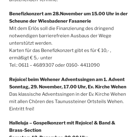
Benefizkonzert am 28.November um 15.00 Uhr in der
Scheune der Wiesbadener Fasanerie
Mit dem Erlös soll die Finanzierung des dringend
notwendigen barrierefreien Ausbaus der Wege
unterstützt werden.
Karten für das Benefizkonzert gibt es für € 10,- ,
ermäßigt € 5,- unter
Tel.: 0611 – 4689307 oder 0160- 4411090
Rejoice! beim Wehener Adventssingen am 1. Advent
Sonntag, 29. November, 17.00 Uhr, Ev. Kirche Wehen
Das klassische Adventssingen in der Ev. Kirche Wehen
mit allen Chören des Taunussteiner Ortsteils Wehen.
Eintritt frei!
Halleluja – Gospelkonzert mit Rejoice! & Band &
Brass-Section