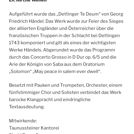
Ev. Kirche Wehen
Aufgeführt wurde das „Dettinger Te Deum“ von Georg
Friedrich Händel. Das Werk wurde zur Feier des Sieges
der alliierten Engländer und Österreicher über die
französischen Truppen in der Schlacht bei Dettingen
1743 komponiert und gilt als eines der wichtigsten
Werke Händels. Abgerundet wurde das Programm
durch das Concerto Grosso in D Dur op. 6/5 und die
Arie der Königin von Saba aus dem Oratorium
„Solomon“ „May peace in salem ever dwell“.
Besetzt mit Pauken und Trompeten, Orchester, einem
fünfstimmiger Chor und Solisten verbindet das Werk
barocke Klangpracht und eindringliche
Textausdeutung.
Mitwirkende:
Taunussteiner Kantorei