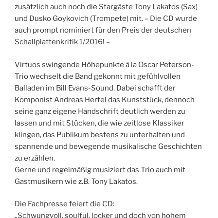
zusätzlich auch noch die Stargäste Tony Lakatos (Sax)
und Dusko Goykovich (Trompete) mit. – Die CD wurde
auch prompt nominiert für den Preis der deutschen
Schallplattenkritik 1/2016! –
Virtuos swingende Höhepunkte à la Oscar Peterson-
Trio wechselt die Band gekonnt mit gefühlvollen
Balladen im Bill Evans-Sound. Dabei schafft der
Komponist Andreas Hertel das Kunststück, dennoch
seine ganz eigene Handschrift deutlich werden zu
lassen und mit Stücken, die wie zeitlose Klassiker
klingen, das Publikum bestens zu unterhalten und
spannende und bewegende musikalische Geschichten
zu erzählen.
Gerne und regelmäßig musiziert das Trio auch mit
Gastmusikern wie z.B. Tony Lakatos.
Die Fachpresse feiert die CD:
„Schwungvoll, soulful, locker und doch von hohem