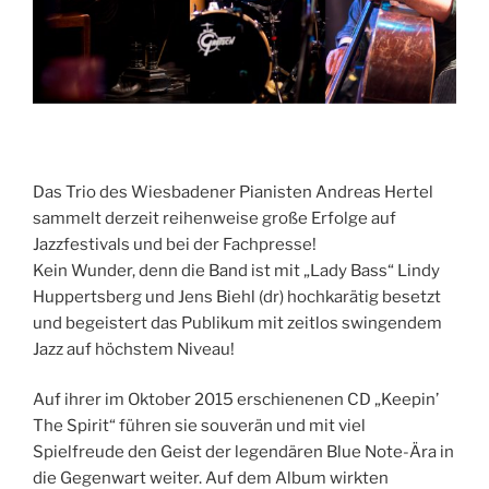
Das Trio des Wiesbadener Pianisten Andreas Hertel
sammelt derzeit reihenweise große Erfolge auf
Jazzfestivals und bei der Fachpresse!
Kein Wunder, denn die Band ist mit „Lady Bass“ Lindy
Huppertsberg und Jens Biehl (dr) hochkarätig besetzt
und begeistert das Publikum mit zeitlos swingendem
Jazz auf höchstem Niveau!
Auf ihrer im Oktober 2015 erschienenen CD „Keepin’
The Spirit“ führen sie souverän und mit viel
Spielfreude den Geist der legendären Blue Note-Ära in
die Gegenwart weiter. Auf dem Album wirkten