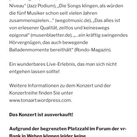
Niveau“ (Jazz Podium), „Die Songs klingen, als würden
die fünf Musiker schon seit vielen Jahren
zusammenspielen…“ (wegotmusic.de), „Das alles ist
von erlesener Qualität, zeitlos und keineswegs
epigonal“ (musenblaetter.de), „…ein kräftig swingendes
Hörvergnügen, das auch bewegende
Balladenmomente bereithält“ (Rondo-Magazin).
Ein wunderbares Live-Erlebnis, das man sich nicht
entgehen lassen sollte!
Weitere Informationen zu dem Konzert und der
Konzertreihe finden Sie unter
www.tonaart.wordpress.com.
Das Konzert ist ausverkauft!
Aufgrund der begrenzten Platzzahl im Forum der vr-
Bank in Wehen können leider keine