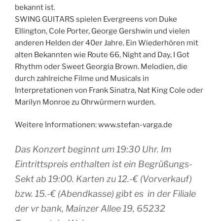
bekannt ist.
SWING GUITARS spielen Evergreens von Duke
Ellington, Cole Porter, George Gershwin und vielen
anderen Helden der 40er Jahre. Ein Wiederhören mit
alten Bekannten wie Route 66, Night and Day, I Got
Rhythm oder Sweet Georgia Brown. Melodien, die
durch zahlreiche Filme und Musicals in
Interpretationen von Frank Sinatra, Nat King Cole oder
Marilyn Monroe zu Ohrwürmern wurden.
Weitere Informationen: www.stefan-varga.de
Das Konzert beginnt um 19:30 Uhr. Im
Eintrittspreis enthalten ist ein Begrüßungs-
Sekt ab 19:00. Karten zu 12.-€ (Vorverkauf)
bzw. 15.-€ (Abendkasse) gibt es in der Filiale
der vr bank, Mainzer Allee 19, 65232