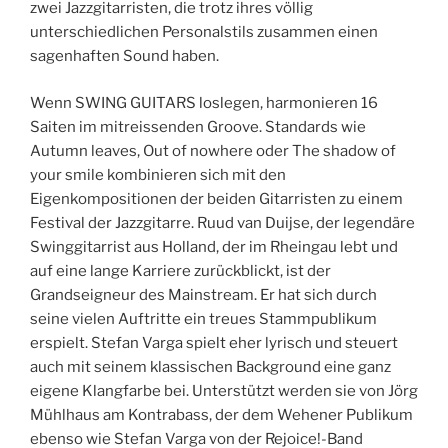
zwei Jazzgitarristen, die trotz ihres völlig
unterschiedlichen Personalstils zusammen einen
sagenhaften Sound haben.
Wenn SWING GUITARS loslegen, harmonieren 16
Saiten im mitreissenden Groove. Standards wie
Autumn leaves, Out of nowhere oder The shadow of
your smile kombinieren sich mit den
Eigenkompositionen der beiden Gitarristen zu einem
Festival der Jazzgitarre. Ruud van Duijse, der legendäre
Swinggitarrist aus Holland, der im Rheingau lebt und
auf eine lange Karriere zurückblickt, ist der
Grandseigneur des Mainstream. Er hat sich durch
seine vielen Auftritte ein treues Stammpublikum
erspielt. Stefan Varga spielt eher lyrisch und steuert
auch mit seinem klassischen Background eine ganz
eigene Klangfarbe bei. Unterstützt werden sie von Jörg
Mühlhaus am Kontrabass, der dem Wehener Publikum
ebenso wie Stefan Varga von der Rejoice!-Band