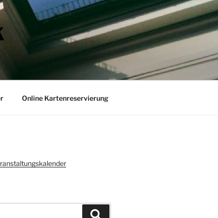
K
r
Online Kartenreservierung
ranstaltungskalender
Suchen