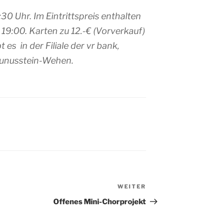
0 Uhr. Im Eintrittspreis enthalten
19:00. Karten zu 12.-€ (Vorverkauf)
 es in der Filiale der vr bank,
aunusstein-Wehen.
WEITER
Nächster
Beitrag
Offenes Mini-Chorprojekt