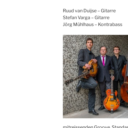
Ruud van Duijse – Gitarre
Stefan Varga – Gitarre
Jörg Mühlhaus – Kontrabass
mitreissenden Groove. Standar