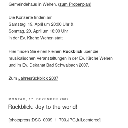
Gemeindehaus in Wehen. (
zum Probenplan
)
Die Konzerte finden am
Samstag, 19. April um 20:00 Uhr &
Sonntag, 20. April um 18:00 Uhr
in der Ev. Kirche Wehen statt
Hier finden Sie einen kleinen
Rückblick
über die
musikalischen Veranstaltungen in der Ev. Kirche Wehen
und im Ev. Dekanat Bad Schwalbach 2007.
Zum
Jahresrückblick 2007
VERÖFFENTLICHT
MONTAG, 17. DEZEMBER 2007
AM
Rückblick: Joy to the world!
[photopress:DSC_0009_1_700.JPG,full,centered]