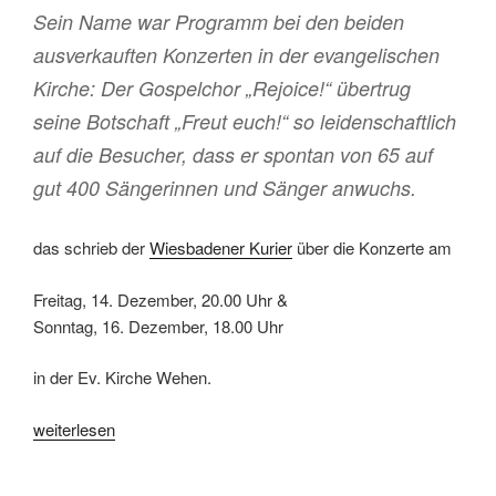
Sein Name war Programm bei den beiden
ausverkauften Konzerten in der evangelischen
Kirche: Der Gospelchor „Rejoice!“ übertrug
seine Botschaft „Freut euch!“ so leidenschaftlich
auf die Besucher, dass er spontan von 65 auf
gut 400 Sängerinnen und Sänger anwuchs.
das schrieb der
Wiesbadener Kurier
über die Konzerte am
Freitag, 14. Dezember, 20.00 Uhr &
Sonntag, 16. Dezember, 18.00 Uhr
in der Ev. Kirche Wehen.
„Rückblick:
weiterlesen
Joy
to