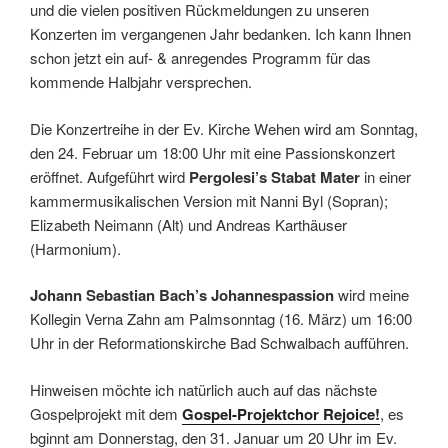
und die vielen positiven Rückmeldungen zu unseren
Konzerten im vergangenen Jahr bedanken. Ich kann Ihnen
schon jetzt ein auf- & anregendes Programm für das
kommende Halbjahr versprechen.
Die Konzertreihe in der Ev. Kirche Wehen wird am Sonntag,
den 24. Februar um 18:00 Uhr mit eine Passionskonzert
eröffnet. Aufgeführt wird
Pergolesi’s Stabat Mater
in einer
kammermusikalischen Version mit Nanni Byl (Sopran);
Elizabeth Neimann (Alt) und Andreas Karthäuser
(Harmonium).
Johann Sebastian Bach’s Johannespassion
wird meine
Kollegin Verna Zahn am Palmsonntag (16. März) um 16:00
Uhr in der Reformationskirche Bad Schwalbach aufführen.
Hinweisen möchte ich natürlich auch auf das nächste
Gospelprojekt mit dem
Gospel-Projektchor Rejoice!
, es
bginnt am Donnerstag, den 31. Januar um 20 Uhr im Ev.