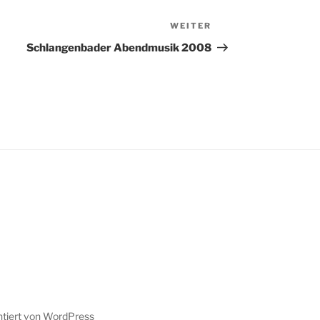
WEITER
Nächster
Beitrag
Schlangenbader Abendmusik 2008
ntiert von WordPress