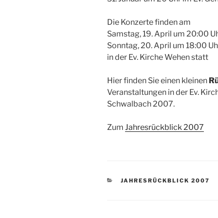
Die Konzerte finden am
Samstag, 19. April um 20:00 U
Sonntag, 20. April um 18:00 Uh
in der Ev. Kirche Wehen statt
Hier finden Sie einen kleinen
Rü
Veranstaltungen in der Ev. Kir
Schwalbach 2007.
Zum
Jahresrückblick 2007
KATEGORIEN
JAHRESRÜCKBLICK 2007