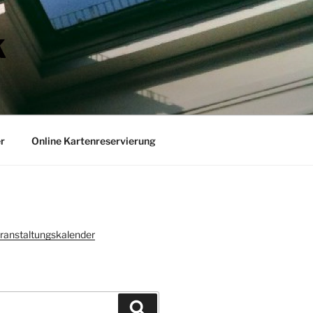
K
r
Online Kartenreservierung
ranstaltungskalender
Suchen