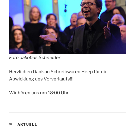
Foto: Jakobus Schneider
Herzlichen Dank an Schreibwaren Heep für die
Abwicklung des Vorverkaufs!!!
Wir hören uns um 18:00 Uhr
KATEGORIEN
AKTUELL