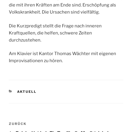
die mit ihren Kräften am Ende sind. Erschöpfung als
Volkskrankheit. Die Ursachen sind vielfältig.
Die Kurzpredigt stellt die Frage nach inneren
Kraftquellen, die helfen, schwere Zeiten
durchzustehen.
Am Klavier ist Kantor Thomas Wächter mit eigenen
Improvisationen zu hören.
KATEGORIEN
AKTUELL
Beitragsnavigation
Vorheriger
ZURÜCK
Beitrag