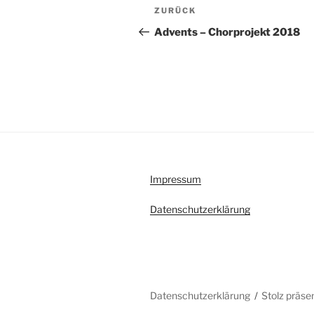
Beitragsnavigation
Vorheriger
ZURÜCK
Beitrag
Advents – Chorprojekt 2018
Impressum
Datenschutzerklärung
Datenschutzerklärung
Stolz präse