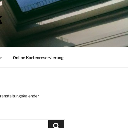
K
r
Online Kartenreservierung
ranstaltungskalender
Suchen