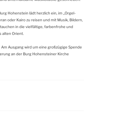
rg Hohenstein lädt herzlich ein, im „Orgel-
ran oder Kairo zu reisen und mit Musik, Bildern,
auchen in die vielfältige, farbenfrohe und
 alten Orient.
rei. Am Ausgang wird um eine großzügige Spende
ierung an der Burg Hohensteiner Kirche