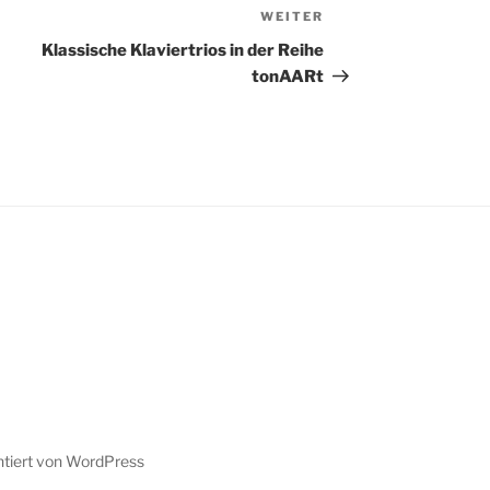
WEITER
Nächster
Beitrag
Klassische Klaviertrios in der Reihe
tonAARt
ntiert von WordPress