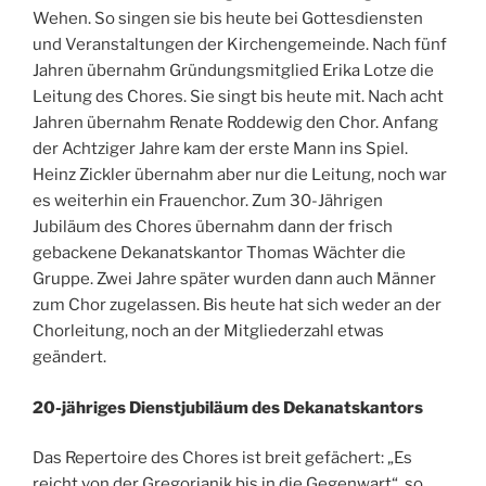
Wehen. So singen sie bis heute bei Gottesdiensten
und Veranstaltungen der Kirchengemeinde. Nach fünf
Jahren übernahm Gründungsmitglied Erika Lotze die
Leitung des Chores. Sie singt bis heute mit. Nach acht
Jahren übernahm Renate Roddewig den Chor. Anfang
der Achtziger Jahre kam der erste Mann ins Spiel.
Heinz Zickler übernahm aber nur die Leitung, noch war
es weiterhin ein Frauenchor. Zum 30-Jährigen
Jubiläum des Chores übernahm dann der frisch
gebackene Dekanatskantor Thomas Wächter die
Gruppe. Zwei Jahre später wurden dann auch Männer
zum Chor zugelassen. Bis heute hat sich weder an der
Chorleitung, noch an der Mitgliederzahl etwas
geändert.
20-jähriges Dienstjubiläum des Dekanatskantors
Das Repertoire des Chores ist breit gefächert: „Es
reicht von der Gregorianik bis in die Gegenwart“, so