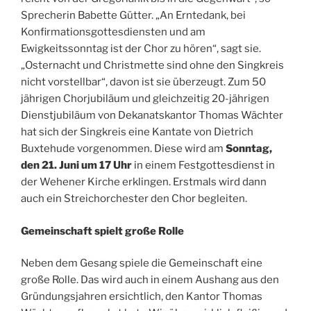
Sprecherin Babette Gütter. „An Erntedank, bei
Konfirmationsgottesdiensten und am
Ewigkeitssonntag ist der Chor zu hören“, sagt sie.
„Osternacht und Christmette sind ohne den Singkreis
nicht vorstellbar“, davon ist sie überzeugt. Zum 50
jährigen Chorjubiläum und gleichzeitig 20-jährigen
Dienstjubiläum von Dekanatskantor Thomas Wächter
hat sich der Singkreis eine Kantate von Dietrich
Buxtehude vorgenommen. Diese wird am
Sonntag,
den 21. Juni um 17 Uhr
in einem Festgottesdienst in
der Wehener Kirche erklingen. Erstmals wird dann
auch ein Streichorchester den Chor begleiten.
Gemeinschaft spielt große Rolle
Neben dem Gesang spiele die Gemeinschaft eine
große Rolle. Das wird auch in einem Aushang aus den
Gründungsjahren ersichtlich, den Kantor Thomas