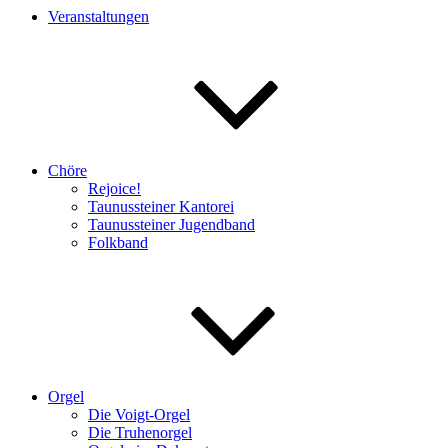
Veranstaltungen
Chöre
Rejoice!
Taunussteiner Kantorei
Taunussteiner Jugendband
Folkband
Orgel
Die Voigt-Orgel
Die Truhenorgel