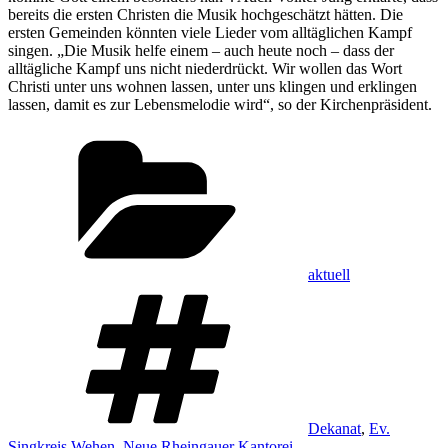
bereits die ersten Christen die Musik hochgeschätzt hätten. Die
ersten Gemeinden könnten viele Lieder vom alltäglichen Kampf
singen. „Die Musik helfe einem – auch heute noch – dass der
alltägliche Kampf uns nicht niederdrückt. Wir wollen das Wort
Christi unter uns wohnen lassen, unter uns klingen und erklingen
lassen, damit es zur Lebensmelodie wird“, so der Kirchenpräsident.
Kategorien
aktuell
Schlagwörter
Dekanat
,
Ev.
Singkreis Wehen
,
Neue Rheingauer Kantorei