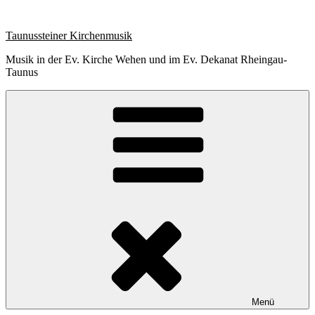
Zum
Inhalt
Taunussteiner Kirchenmusik
springen
Musik in der Ev. Kirche Wehen und im Ev. Dekanat Rheingau-
Taunus
Menü