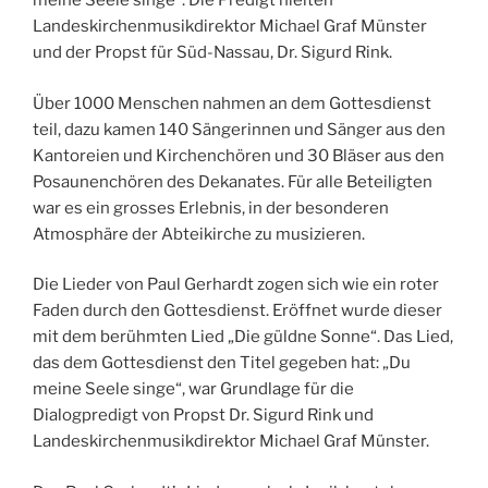
meine Seele singe“. Die Predigt hielten
Landeskirchenmusikdirektor Michael Graf Münster
und der Propst für Süd-Nassau, Dr. Sigurd Rink.
Über 1000 Menschen nahmen an dem Gottesdienst
teil, dazu kamen 140 Sängerinnen und Sänger aus den
Kantoreien und Kirchenchören und 30 Bläser aus den
Posaunenchören des Dekanates. Für alle Beteiligten
war es ein grosses Erlebnis, in der besonderen
Atmosphäre der Abteikirche zu musizieren.
Die Lieder von Paul Gerhardt zogen sich wie ein roter
Faden durch den Gottesdienst. Eröffnet wurde dieser
mit dem berühmten Lied „Die güldne Sonne“. Das Lied,
das dem Gottesdienst den Titel gegeben hat: „Du
meine Seele singe“, war Grundlage für die
Dialogpredigt von Propst Dr. Sigurd Rink und
Landeskirchenmusikdirektor Michael Graf Münster.