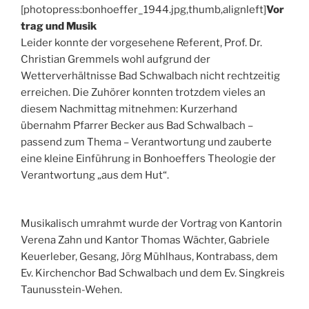
[photopress:bonhoeffer_1944.jpg,thumb,alignleft]
Vor
trag und Musik
Leider konnte der vorgesehene Referent, Prof. Dr.
Christian Gremmels wohl aufgrund der
Wetterverhältnisse Bad Schwalbach nicht rechtzeitig
erreichen. Die Zuhörer konnten trotzdem vieles an
diesem Nachmittag mitnehmen: Kurzerhand
übernahm Pfarrer Becker aus Bad Schwalbach –
passend zum Thema – Verantwortung und zauberte
eine kleine Einführung in Bonhoeffers Theologie der
Verantwortung „aus dem Hut“.
Musikalisch umrahmt wurde der Vortrag von Kantorin
Verena Zahn und Kantor Thomas Wächter, Gabriele
Keuerleber, Gesang, Jörg Mühlhaus, Kontrabass, dem
Ev. Kirchenchor Bad Schwalbach und dem Ev. Singkreis
Taunusstein-Wehen.