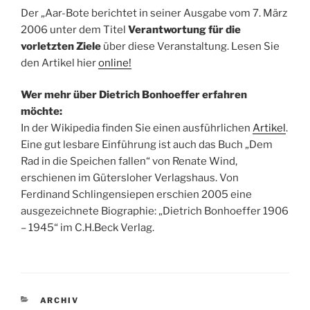
Der „Aar-Bote berichtet in seiner Ausgabe vom 7. März
2006 unter dem Titel
Verantwortung für die
vorletzten Ziele
über diese Veranstaltung. Lesen Sie
den Artikel hier
online!
Wer mehr über Dietrich Bonhoeffer erfahren
möchte:
In der Wikipedia finden Sie einen ausführlichen
Artikel
.
Eine gut lesbare Einführung ist auch das Buch „Dem
Rad in die Speichen fallen“ von Renate Wind,
erschienen im Gütersloher Verlagshaus. Von
Ferdinand Schlingensiepen erschien 2005 eine
ausgezeichnete Biographie: „Dietrich Bonhoeffer 1906
– 1945“ im C.H.Beck Verlag.
KATEGORIEN
ARCHIV