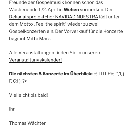
Freunde der Gospelmusik können schon das
Wochenende 1./2. April in
Wehen
vormerken: Der
Dekanatsprojektchor NAVIDAD NUESTRA
lädt unter
dem Motto „Feel the spirit“ wieder zu zwei
Gospelkonzerten ein. Der Vorverkauf für die Konzerte
beginnt Mitte März.
Alle Veranstaltungen finden Sie in unserem
Veranstaltungskalender!
Die nächsten 5 Konzerte im Überblick:
%TITLE%‘,“,’l, j.
F, G:i‘); ?>
Vielleicht bis bald!
Ihr
Thomas Wächter