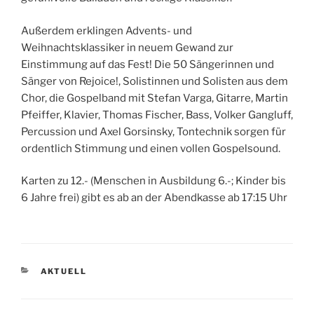
Außerdem erklingen Advents- und
Weihnachtsklassiker in neuem Gewand zur
Einstimmung auf das Fest! Die 50 Sängerinnen und
Sänger von Rejoice!, Solistinnen und Solisten aus dem
Chor, die Gospelband mit Stefan Varga, Gitarre, Martin
Pfeiffer, Klavier, Thomas Fischer, Bass, Volker Gangluff,
Percussion und Axel Gorsinsky, Tontechnik sorgen für
ordentlich Stimmung und einen vollen Gospelsound.
Karten zu 12.- (Menschen in Ausbildung 6.-; Kinder bis
6 Jahre frei) gibt es ab an der Abendkasse ab 17:15 Uhr
KATEGORIEN
AKTUELL