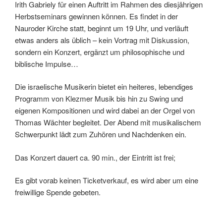
Irith Gabriely für einen Auftritt im Rahmen des diesjährigen
Herbstseminars gewinnen können. Es findet in der
Nauroder Kirche statt, beginnt um 19 Uhr, und verläuft
etwas anders als üblich – kein Vortrag mit Diskussion,
sondern ein Konzert, ergänzt um philosophische und
biblische Impulse…
Die israelische Musikerin bietet ein heiteres, lebendiges
Programm von Klezmer Musik bis hin zu Swing und
eigenen Kompositionen und wird dabei an der Orgel von
Thomas Wächter begleitet. Der Abend mit musikalischem
Schwerpunkt lädt zum Zuhören und Nachdenken ein.
Das Konzert dauert ca. 90 min., der Eintritt ist frei;
Es gibt vorab keinen Ticketverkauf, es wird aber um eine
freiwillige Spende gebeten.