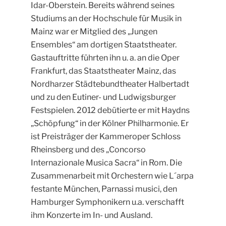
Idar-Oberstein. Bereits während seines
Studiums an der Hochschule für Musik in
Mainz war er Mitglied des „Jungen
Ensembles“ am dortigen Staatstheater.
Gastauftritte führten ihn u. a. an die Oper
Frankfurt, das Staatstheater Mainz, das
Nordharzer Städtebundtheater Halbertadt
und zu den Eutiner- und Ludwigsburger
Festspielen. 2012 debütierte er mit Haydns
„Schöpfung“ in der Kölner Philharmonie. Er
ist Preisträger der Kammeroper Schloss
Rheinsberg und des „Concorso
Internazionale Musica Sacra“ in Rom. Die
Zusammenarbeit mit Orchestern wie L´arpa
festante München, Parnassi musici, den
Hamburger Symphonikern u.a. verschafft
ihm Konzerte im In- und Ausland.