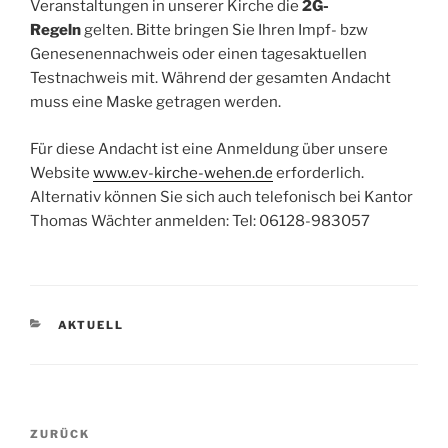
Veranstaltungen in unserer Kirche die
2G-
Regeln
gelten. Bitte bringen Sie Ihren Impf- bzw
Genesenennachweis oder einen tagesaktuellen
Testnachweis mit. Während der gesamten Andacht
muss eine Maske getragen werden.
Für diese Andacht ist eine Anmeldung über unsere
Website
www.ev-kirche-wehen.de
erforderlich.
Alternativ können Sie sich auch telefonisch bei Kantor
Thomas Wächter anmelden: Tel: 06128-983057
KATEGORIEN
AKTUELL
Beitragsnavigation
Vorheriger
ZURÜCK