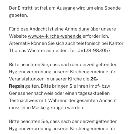
Der Eintritt ist frei, am Ausgang wird um eine Spende
gebeten.
Für diese Andacht ist eine Anmeldung über unsere
Website
www.ev-kirche-wehen.de
erforderlich.
Alternativ können Sie sich auch telefonisch bei Kantor
Thomas Wächter anmelden: Tel: 06128-983057
Bitte beachten Sie, dass nach der derzeit geltenden
Hygieneverordnung unserer Kirchengemeinde für
Veranstaltungen in unserer Kirche die
2G-
Regeln
gelten. Bitte bringen Sie Ihren Impf- bzw
Genesenennachweis oder einen tagesaktuellen
Testnachweis mit. Während der gesamten Andacht
muss eine Maske getragen werden.
Bitte beachten Sie, dass nach der derzeit geltenden
Hygieneverordnung unserer Kirchengemeinde für