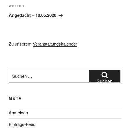
Nächster
WEITER
Beitrag
Angedacht – 10.05.2020
Zu unserem
Veranstaltungskalender
Suchen
nach:
Suchen
META
Anmelden
Eintrags-Feed