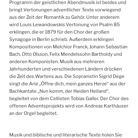
Programm der geistlichen Abendmusik ist beides und
bringt Vertonungen adventlicher Texte vorwiegend
aus der Zeit der Romantik zu Gehör. Unter anderem
wird Louis Lewandowskis Vertonung von Psalm 85
erklingen, die er 1879 für den Chor der großen
Synagoge in Berlin schrieb. Außerdem erklingen
Kompositionen von Melchior Franck, Johann Sebastian
Bach, Otto Olsson, Felix Mendelssohn Bartholdy und
anderen Komponisten. Musik aus mehreren
Jahrhunderten und verschiedenen Ländern drücken
die Zeit des Wartens aus. Die Sopranistin Sigrid Dege
singt die Arie „Öffne dich, mein ganzes Herze“ aus der
Bachkantate „Nun komm, der Heiden Heiland“,
begleitet von dem Cellisten Tobias Galler. Der Chor des
offenen Adventsprojekts wird von Andreas Karthäuser
an der Orgel begleitet.
Musik und biblische und literarische Texte holen Sie