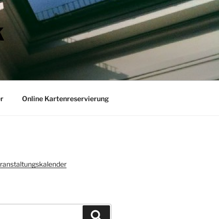
K
r
Online Kartenreservierung
ranstaltungskalender
Suchen