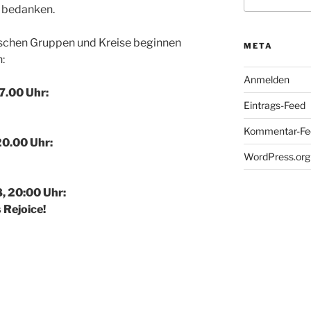
nach:
n bedanken.
schen Gruppen und Kreise beginnen
META
:
Anmelden
7.00 Uhr:
Eintrags-Feed
Kommentar-Fe
20.00 Uhr:
WordPress.org
, 20:00 Uhr:
 Rejoice!