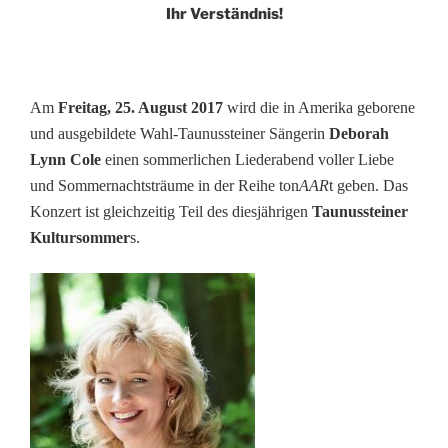
Ihr Verständnis!
Am
Freitag, 25. August 2017
wird die in Amerika geborene
und ausgebildete Wahl-Taunussteiner Sängerin
Deborah
Lynn Cole
einen sommerlichen Liederabend voller Liebe
und Sommernachtsträume in der Reihe ton
AAR
t geben. Das
Konzert ist gleichzeitig Teil des diesjährigen
Taunussteiner
Kultursommer
s.