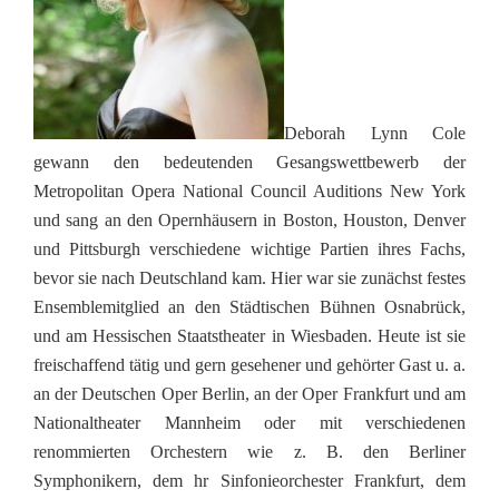
Deborah Lynn Cole
gewann den bedeutenden Gesangswettbewerb der
Metropolitan Opera National Council Auditions New York
und sang an den Opernhäusern in Boston, Houston, Denver
und Pittsburgh verschiedene wichtige Partien ihres Fachs,
bevor sie nach Deutschland kam. Hier war sie zunächst festes
Ensemblemitglied an den Städtischen Bühnen Osnabrück,
und am Hessischen Staatstheater in Wiesbaden. Heute ist sie
freischaffend tätig und gern gesehener und gehörter Gast u. a.
an der Deutschen Oper Berlin, an der Oper Frankfurt und am
Nationaltheater Mannheim oder mit verschiedenen
renommierten Orchestern wie z. B. den Berliner
Symphonikern, dem hr Sinfonieorchester Frankfurt, dem