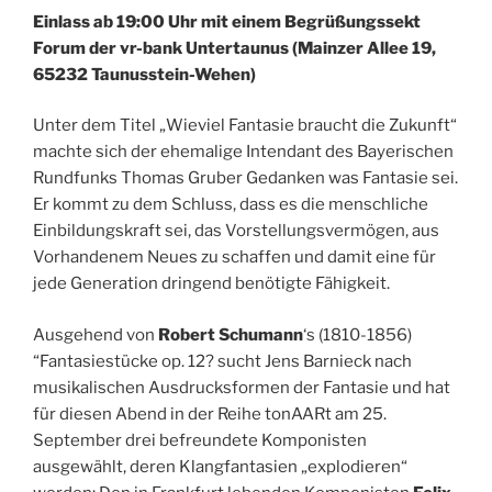
Einlass ab 19:00 Uhr mit einem Begrüßungssekt
Forum der vr-bank Untertaunus (Mainzer Allee 19,
65232 Taunusstein-Wehen)
Unter dem Titel „Wieviel Fantasie braucht die Zukunft“
machte sich der ehemalige Intendant des Bayerischen
Rundfunks Thomas Gruber Gedanken was Fantasie sei.
Er kommt zu dem Schluss, dass es die menschliche
Einbildungskraft sei, das Vorstellungsvermögen, aus
Vorhandenem Neues zu schaffen und damit eine für
jede Generation dringend benötigte Fähigkeit.
Ausgehend von
Robert Schumann
‘s (1810-1856)
“Fantasiestücke op. 12? sucht Jens Barnieck nach
musikalischen Ausdrucksformen der Fantasie und hat
für diesen Abend in der Reihe tonAARt am 25.
September drei befreundete Komponisten
ausgewählt, deren Klangfantasien „explodieren“