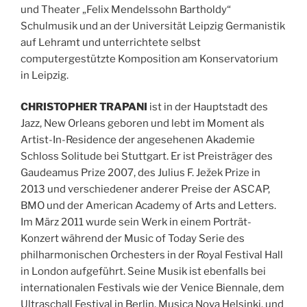
und Theater „Felix Mendelssohn Bartholdy“
Schulmusik und an der Universität Leipzig Germanistik
auf Lehramt und unterrichtete selbst
computergestützte Komposition am Konservatorium
in Leipzig.
CHRISTOPHER TRAPANI
ist in der Hauptstadt des
Jazz, New Orleans geboren und lebt im Moment als
Artist-In-Residence der angesehenen Akademie
Schloss Solitude bei Stuttgart. Er ist Preisträger des
Gaudeamus Prize 2007, des Julius F. Ježek Prize in
2013 und verschiedener anderer Preise der ASCAP,
BMO und der American Academy of Arts and Letters.
Im März 2011 wurde sein Werk in einem Porträt-
Konzert während der Music of Today Serie des
philharmonischen Orchesters in der Royal Festival Hall
in London aufgeführt. Seine Musik ist ebenfalls bei
internationalen Festivals wie der Venice Biennale, dem
Ultraschall Festival in Berlin, Musica Nova Helsinki, und