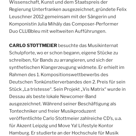
Wissenschaft, Kunst und dem Staatspreis der
Regierung Unterfranken ausgezeichnet, gründete Felix
Leuschner 2012 gemeinsam mit der Sängerin und
Komponistin Julia Mihály das Composer-Performer
Duo CLUBbleu mit weltweiten Aufführungen.
CARLO STOTTMEIER
besuchte das Musikinternat
Schulpforte, wo er schon begann, eigene Stücke zu
schreiben, für Bands zu arrangieren, und sich der
synthetischen Klangerzeugung widmete. Er erhielt im
Rahmen des 1. Kompositionswettbewerbs des
Deutschen Tonkünstlerverbandes den 2. Preis für sein
Stück „La tristesse“. Sein Projekt „Vis Matrix“ wurde in
Dessau als beste lokale Newcomer-Band
ausgezeichnet. Während seiner Beschäftigung als
Tontechniker und freier Musikproduzent
veröffentlichte Carlo Stottmeier zahlreiche CD’s, u.a.
für Akzent Leipzig und Move Ya! Lifestyle Kontor
Hamburg. Er studierte an der Hochschule für Musik