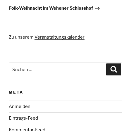
Beitrag
Folk-Weihnacht im Wehener Schlosshof
Zu unserem
Veranstaltungskalender
Suchen
Suche
nach:
META
Anmelden
Eintrags-Feed
Kommentar-Feed