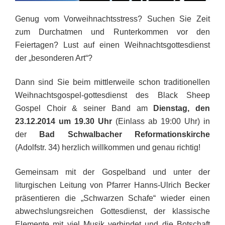
Genug vom Vorweihnachtsstress? Suchen Sie Zeit
zum Durchatmen und Runterkommen vor den
Feiertagen? Lust auf einen Weihnachtsgottesdienst
der „besonderen Art“?
Dann sind Sie beim mittlerweile schon traditionellen
Weihnachtsgospel-gottesdienst des Black Sheep
Gospel Choir & seiner Band am
Dienstag, den
23.12.2014 um 19.30 Uhr
(Einlass ab 19:00 Uhr) in
der
Bad Schwalbacher Reformationskirche
(Adolfstr. 34) herzlich willkommen und genau richtig!
Gemeinsam mit der Gospelband und unter der
liturgischen Leitung von Pfarrer Hanns-Ulrich Becker
präsentieren die „Schwarzen Schafe“ wieder einen
abwechslungsreichen Gottesdienst, der klassische
Elemente mit viel Musik verbindet und die Botschaft