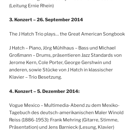
(Leitung Ernie Rhein)
3. Konzert – 26. September 2014
The J Hatch Trio plays… the Great American Songbook
J Hatch – Piano, Jörg Mühlhaus – Bass und Michael
Großmann – Drums, präsentieren Jazz Standards von
Jerome Kern, Cole Porter, George Gershwin und
anderen, sowie Stücke von J Hatch in klassischer
Klavier – Trio Besetzung.
4. Konzert – 5. Dezember 2014:
Vogue Mexico – Multimedia-Abend zu dem Mexiko-
Tagebuch des deutsch-amerikanischen Maler Winold
Reiss (1886-1953): Frank Mehring (Gitarre, Stimme,
Präsentation) und Jens Barnieck (Lesung, Klavier)