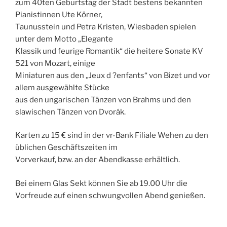
zum 40ten Geburtstag der Stadt bestens bekannten
Pianistinnen Ute Körner,
Taunusstein und Petra Kristen, Wiesbaden spielen
unter dem Motto „Elegante
Klassik und feurige Romantik“ die heitere Sonate KV
521 von Mozart, einige
Miniaturen aus den „Jeux d ?enfants“ von Bizet und vor
allem ausgewählte Stücke
aus den ungarischen Tänzen von Brahms und den
slawischen Tänzen von Dvorák.
Karten zu 15 € sind in der vr-Bank Filiale Wehen zu den
üblichen Geschäftszeiten im
Vorverkauf, bzw. an der Abendkasse erhältlich.
Bei einem Glas Sekt können Sie ab 19.00 Uhr die
Vorfreude auf einen schwungvollen Abend genießen.