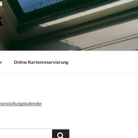
K
r
Online Kartenreservierung
ranstaltungskalender
Suchen