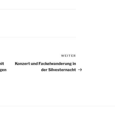
WEITER
Nächster
Beitrag
mit
Konzert und Fackelwanderung in
ngen
der Silvesternacht