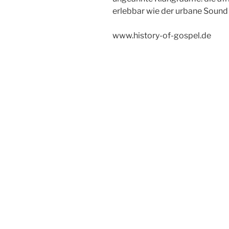
erlebbar wie der urbane Soun
www.history-of-gospel.de