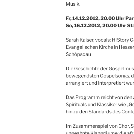
Musik.
Fr, 14.12.2012, 20.00 Uhr P
So, 16.12.2012, 20.00 Uhr S
Sarah Kaiser, vocals; HIStory 
Evangelischen Kirche in Hessen
Schöpsdau
Die Geschichte der Gospelmusik
bewegendsten Gospelsongs, die
arrangiert und interpretiert wu
Das Programm reicht von den 
Spirituals und Klassiker wie 
hin zu den Standards des Con
Im Zusammenspiel von Chor, So
ungeahnte Klangräume: die afr