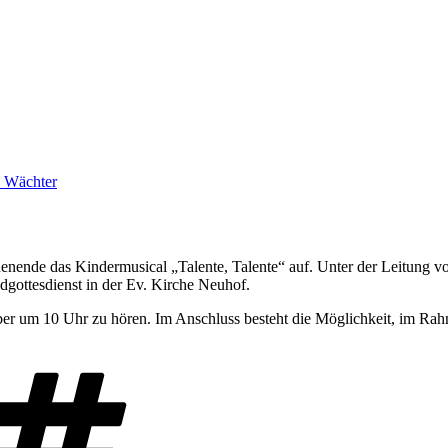
 Wächter
nde das Kindermusical „Talente, Talente“ auf. Unter der Leitung von
gottesdienst in der Ev. Kirche Neuhof.
mber um 10 Uhr zu hören. Im Anschluss besteht die Möglichkeit, im R
Schlagwörter