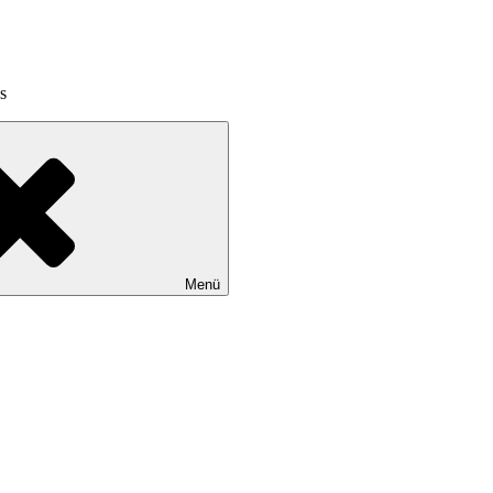
s
Menü