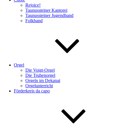
Rejoice!
Taunussteiner Kantorei
Taunussteiner Jugendband
Folkband
Orgel
Die Voigt-Orgel
Die Truhenorgel
Orgeln im Dekanat
Orgelunterricht
Förderkreis da capo