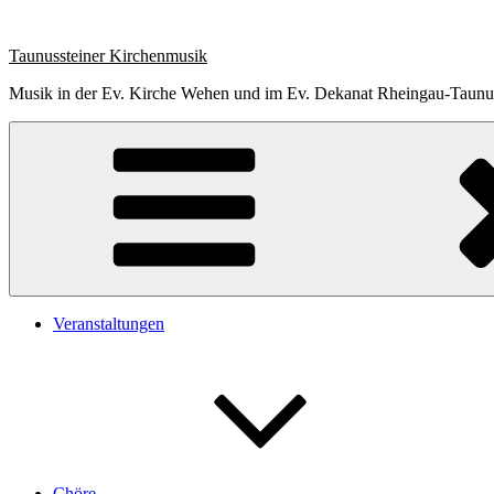
Zum
Inhalt
Taunussteiner Kirchenmusik
springen
Musik in der Ev. Kirche Wehen und im Ev. Dekanat Rheingau-Taunu
Veranstaltungen
Chöre