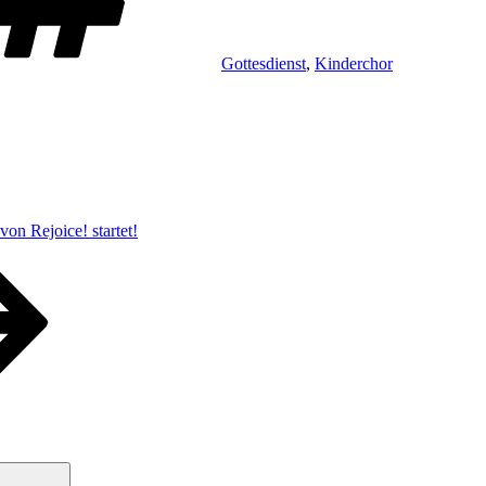
Gottesdienst
,
Kinderchor
von Rejoice! startet!
Suchen