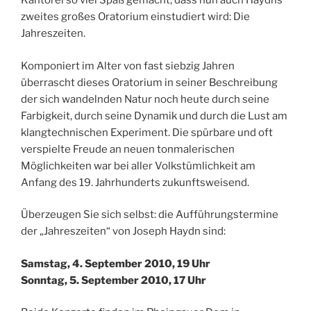
Kantorei so viel Spaß gemacht, dass nun auch Haydns
zweites großes Oratorium einstudiert wird: Die
Jahreszeiten.
Komponiert im Alter von fast siebzig Jahren
überrascht dieses Oratorium in seiner Beschreibung
der sich wandelnden Natur noch heute durch seine
Farbigkeit, durch seine Dynamik und durch die Lust am
klangtechnischen Experiment. Die spürbare und oft
verspielte Freude an neuen tonmalerischen
Möglichkeiten war bei aller Volkstümlichkeit am
Anfang des 19. Jahrhunderts zukunftsweisend.
Überzeugen Sie sich selbst: die Aufführungstermine
der „Jahreszeiten“ von Joseph Haydn sind:
Samstag, 4. September 2010, 19 Uhr
Sonntag, 5. September 2010, 17 Uhr