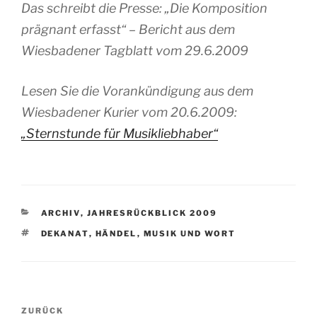
Das schreibt die Presse: „Die Komposition
prägnant erfasst“ – Bericht aus dem
Wiesbadener Tagblatt vom 29.6.2009
Lesen Sie die Vorankündigung aus dem
Wiesbadener Kurier vom 20.6.2009:
„Sternstunde für Musikliebhaber“
KATEGORIEN
ARCHIV
,
JAHRESRÜCKBLICK 2009
SCHLAGWÖRTER
DEKANAT
,
HÄNDEL
,
MUSIK UND WORT
Beitragsnavigation
Vorheriger
ZURÜCK