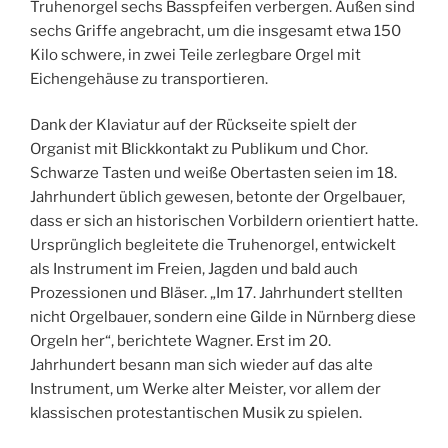
Truhenorgel sechs Basspfeifen verbergen. Außen sind
sechs Griffe angebracht, um die insgesamt etwa 150
Kilo schwere, in zwei Teile zerlegbare Orgel mit
Eichengehäuse zu transportieren.
Dank der Klaviatur auf der Rückseite spielt der
Organist mit Blickkontakt zu Publikum und Chor.
Schwarze Tasten und weiße Obertasten seien im 18.
Jahrhundert üblich gewesen, betonte der Orgelbauer,
dass er sich an historischen Vorbildern orientiert hatte.
Ursprünglich begleitete die Truhenorgel, entwickelt
als Instrument im Freien, Jagden und bald auch
Prozessionen und Bläser. „Im 17. Jahrhundert stellten
nicht Orgelbauer, sondern eine Gilde in Nürnberg diese
Orgeln her“, berichtete Wagner. Erst im 20.
Jahrhundert besann man sich wieder auf das alte
Instrument, um Werke alter Meister, vor allem der
klassischen protestantischen Musik zu spielen.