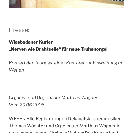
Presse:
Wiesbadener Kurier
„Nerven wie Drahtseile“ für neue Truhenorgel
Konzert der Taunussteiner Kantorei zur Einweihung in
Wehen
Organist und Orgelbauer Matthias Wagner
Vom 20.06.2005
WEHEN Alle Register zogen Dekanatskirchenmusiker
Thomas Wächter und Orgelbauer Matthias Wagner in
der evangelischen Kirche in Wehen: Das Konzert mit