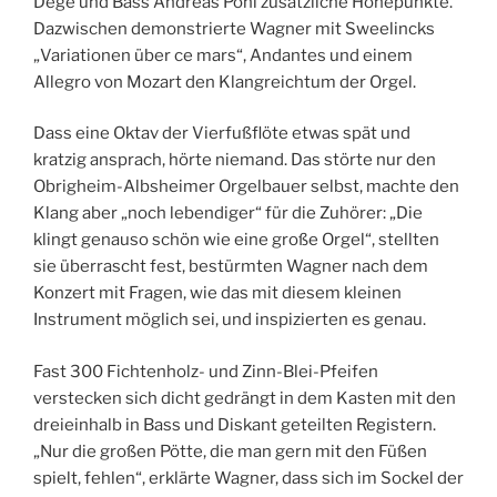
Dege und Bass Andreas Pohl zusätzliche Höhepunkte.
Dazwischen demonstrierte Wagner mit Sweelincks
„Variationen über ce mars“, Andantes und einem
Allegro von Mozart den Klangreichtum der Orgel.
Dass eine Oktav der Vierfußflöte etwas spät und
kratzig ansprach, hörte niemand. Das störte nur den
Obrigheim-Albsheimer Orgelbauer selbst, machte den
Klang aber „noch lebendiger“ für die Zuhörer: „Die
klingt genauso schön wie eine große Orgel“, stellten
sie überrascht fest, bestürmten Wagner nach dem
Konzert mit Fragen, wie das mit diesem kleinen
Instrument möglich sei, und inspizierten es genau.
Fast 300 Fichtenholz- und Zinn-Blei-Pfeifen
verstecken sich dicht gedrängt in dem Kasten mit den
dreieinhalb in Bass und Diskant geteilten Registern.
„Nur die großen Pötte, die man gern mit den Füßen
spielt, fehlen“, erklärte Wagner, dass sich im Sockel der