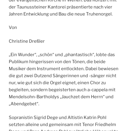
der Taunussteiner Kantorei präsentierte nach vier
Jahren Entwicklung und Bau die neue Truhenorgel.
Von
Christine Dreßler
„Ein Wunder“, „schön“ und „phantastisch“, lobte das
Publikum hingerissen von den Tönen, die beide
Musiker dem Instrument entlockten. Dabei bewiesen
die gut zwei Dutzend Sängerinnen und -sänger nicht
nur, wie gut sich die Orgel eignet, einen Chor zu
begleiten, sondern begeisterten auch a-cappela mit
Mendelsohn-Bartholdys „Jauchzet dem Herrn“ und
„Abendgebet“.
Sopranistin Sigrid Dege und Altistin Katrin Pohl
setzten alleine und gemeinsam mit Tenor Friedhelm