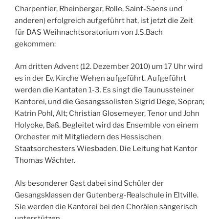
Charpentier, Rheinberger, Rolle, Saint-Saens und
anderen) erfolgreich aufgeführt hat, ist jetzt die Zeit
für DAS Weihnachtsoratorium von J.S.Bach
gekommen:
Am dritten Advent (12. Dezember 2010) um 17 Uhr wird
es in der Ev. Kirche Wehen aufgeführt. Aufgeführt
werden die Kantaten 1-3. Es singt die Taunussteiner
Kantorei, und die Gesangssolisten Sigrid Dege, Sopran;
Katrin Pohl, Alt; Christian Glosemeyer, Tenor und John
Holyoke, Baß. Begleitet wird das Ensemble von einem
Orchester mit Mitgliedern des Hessischen
Staatsorchesters Wiesbaden. Die Leitung hat Kantor
Thomas Wächter.
Als besonderer Gast dabei sind Schüler der
Gesangsklassen der Gutenberg-Realschule in Eltville.
Sie werden die Kantorei bei den Chorälen sängerisch
unterstützen.