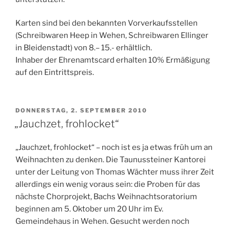
Karten sind bei den bekannten Vorverkaufsstellen
(Schreibwaren Heep in Wehen, Schreibwaren Ellinger
in Bleidenstadt) von 8.– 15.- erhältlich.
Inhaber der Ehrenamtscard erhalten 10% Ermäßigung
auf den Eintrittspreis.
VERÖFFENTLICHT
DONNERSTAG, 2. SEPTEMBER 2010
AM
„Jauchzet, frohlocket“
„Jauchzet, frohlocket“ – noch ist es ja etwas früh um an
Weihnachten zu denken. Die Taunussteiner Kantorei
unter der Leitung von Thomas Wächter muss ihrer Zeit
allerdings ein wenig voraus sein: die Proben für das
nächste Chorprojekt, Bachs Weihnachtsoratorium
beginnen am 5. Oktober um 20 Uhr im Ev.
Gemeindehaus in Wehen. Gesucht werden noch