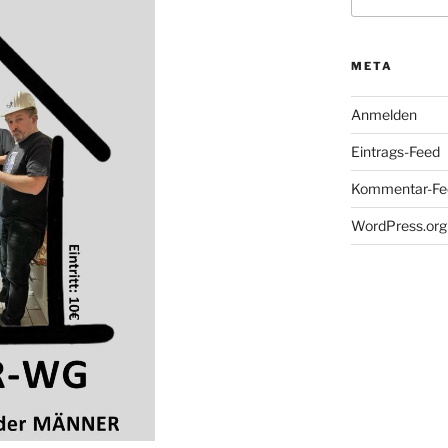
nach:
META
Anmelden
Eintrags-Feed
Kommentar-Fe
WordPress.org