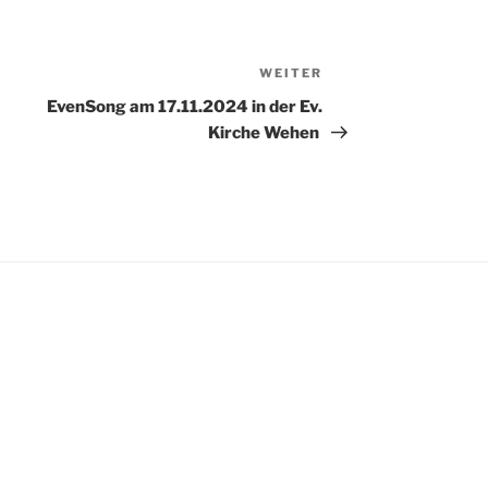
WEITER
Nächster
Beitrag
EvenSong am 17.11.2024 in der Ev.
Kirche Wehen