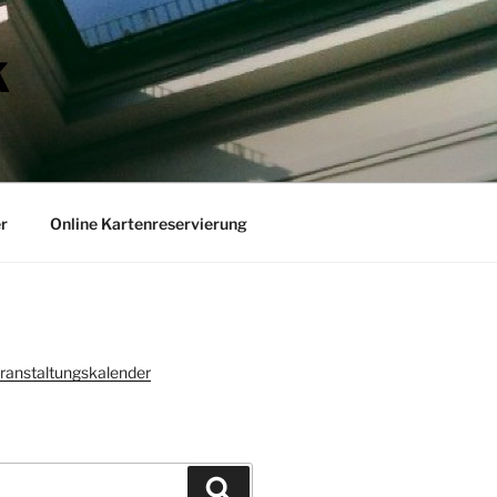
K
r
Online Kartenreservierung
ranstaltungskalender
Suchen