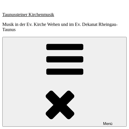
Zum
Inhalt
Taunussteiner Kirchenmusik
springen
Musik in der Ev. Kirche Wehen und im Ev. Dekanat Rheingau-
Taunus
Menü