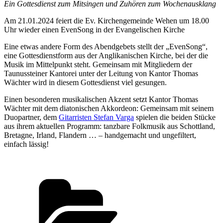
Ein Gottesdienst zum Mitsingen und Zuhören zum Wochenausklang
Am 21.01.2024 feiert die Ev. Kirchengemeinde Wehen um 18.00
Uhr wieder einen EvenSong in der Evangelischen Kirche
Eine etwas andere Form des Abendgebets stellt der „EvenSong“,
eine Gottesdienstform aus der Anglikanischen Kirche, bei der die
Musik im Mittelpunkt steht. Gemeinsam mit Mitgliedern der
Taunussteiner Kantorei unter der Leitung von Kantor Thomas
Wächter wird in diesem Gottesdienst viel gesungen.
Einen besonderen musikalischen Akzent setzt Kantor Thomas
Wächter mit dem diatonischen Akkordeon: Gemeinsam mit seinem
Duopartner, dem
Gitarristen Stefan Varga
spielen die beiden Stücke
aus ihrem aktuellen Programm: tanzbare Folkmusik aus Schottland,
Bretagne, Irland, Flandern … – handgemacht und ungefiltert,
einfach lässig!
Kategorien