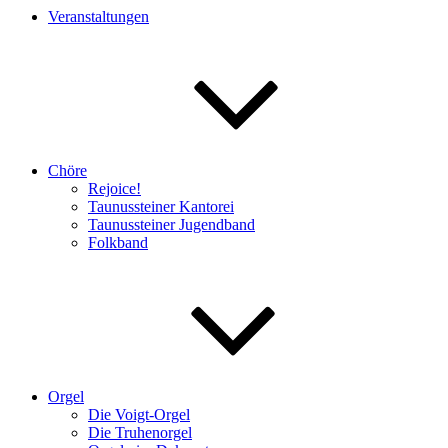
Veranstaltungen
Chöre
Rejoice!
Taunussteiner Kantorei
Taunussteiner Jugendband
Folkband
Orgel
Die Voigt-Orgel
Die Truhenorgel