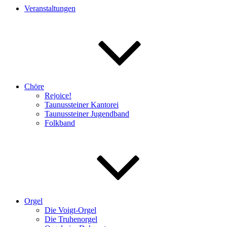
Veranstaltungen
Chöre
Rejoice!
Taunussteiner Kantorei
Taunussteiner Jugendband
Folkband
Orgel
Die Voigt-Orgel
Die Truhenorgel