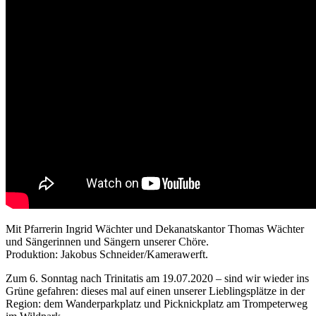
Mit Pfarrerin Ingrid Wächter und Dekanatskantor Thomas Wächter
und Sängerinnen und Sängern unserer Chöre.
Produktion: Jakobus Schneider/Kamerawerft.
Zum 6. Sonntag nach Trinitatis am 19.07.2020 – sind wir wieder ins
Grüne gefahren: dieses mal auf einen unserer Lieblingsplätze in der
Region: dem Wanderparkplatz und Picknickplatz am Trompeterweg