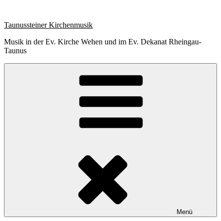
Zum
Inhalt
Taunussteiner Kirchenmusik
springen
Musik in der Ev. Kirche Wehen und im Ev. Dekanat Rheingau-
Taunus
Menü