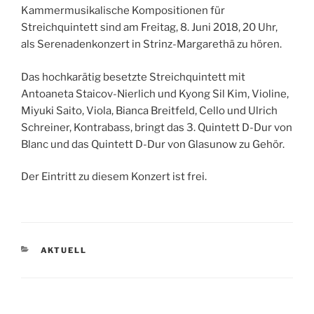
Kammermusikalische Kompositionen für
Streichquintett sind am Freitag, 8. Juni 2018, 20 Uhr,
als Serenadenkonzert in Strinz-Margarethä zu hören.
Das hochkarätig besetzte Streichquintett mit
Antoaneta Staicov-Nierlich und Kyong Sil Kim, Violine,
Miyuki Saito, Viola, Bianca Breitfeld, Cello und Ulrich
Schreiner, Kontrabass, bringt das 3. Quintett D-Dur von
Blanc und das Quintett D-Dur von Glasunow zu Gehör.
Der Eintritt zu diesem Konzert ist frei.
KATEGORIEN
AKTUELL