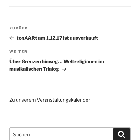
Beitragsnavigation
Vorheriger
ZURÜCK
Beitrag
tonAARt am 1.12.17 ist ausverkauft
Nächster
WEITER
Beitrag
Über Grenzen hinweg… Weltreligionen im
musikalischen Trialog
Zu unserem
Veranstaltungskalender
Suchen
Suche
nach: