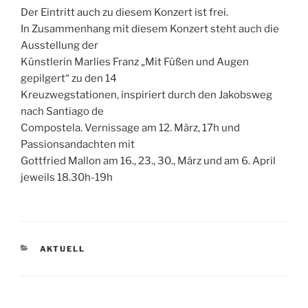
Der Eintritt auch zu diesem Konzert ist frei.
In Zusammenhang mit diesem Konzert steht auch die
Ausstellung der
Künstlerin Marlies Franz „Mit Füßen und Augen
gepilgert“ zu den 14
Kreuzwegstationen, inspiriert durch den Jakobsweg
nach Santiago de
Compostela. Vernissage am 12. März, 17h und
Passionsandachten mit
Gottfried Mallon am 16., 23., 30., März und am 6. April
jeweils 18.30h-19h
KATEGORIEN
AKTUELL