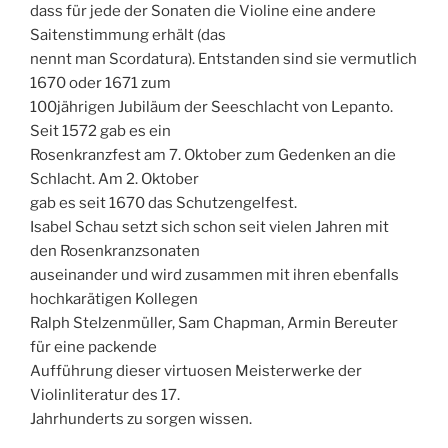
dass für jede der Sonaten die Violine eine andere
Saitenstimmung erhält (das
nennt man Scordatura). Entstanden sind sie vermutlich
1670 oder 1671 zum
100jährigen Jubiläum der Seeschlacht von Lepanto.
Seit 1572 gab es ein
Rosenkranzfest am 7. Oktober zum Gedenken an die
Schlacht. Am 2. Oktober
gab es seit 1670 das Schutzengelfest.
Isabel Schau setzt sich schon seit vielen Jahren mit
den Rosenkranzsonaten
auseinander und wird zusammen mit ihren ebenfalls
hochkarätigen Kollegen
Ralph Stelzenmüller, Sam Chapman, Armin Bereuter
für eine packende
Aufführung dieser virtuosen Meisterwerke der
Violinliteratur des 17.
Jahrhunderts zu sorgen wissen.