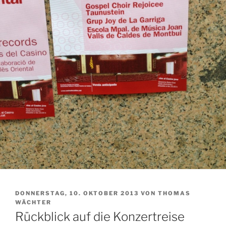
VERÖFFENTLICHT
DONNERSTAG, 10. OKTOBER 2013
VON
THOMAS
AM
WÄCHTER
Rückblick auf die Konzertreise