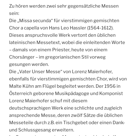
Zu hören werden zwei sehr gegensätzliche Messen
sein:
Die „Missa secunda“ für vierstimmigen gemischten
Chor a capella von Hans Leo Hassler (1564-1612).
Dieses anspruchsvolle Werk vertont den üblichen
lateinischen Messetext, wobei die einleitenden Worte
– damals von einem Priester, heute von einem
Chorsänger – im gregorianischen Stil vorweg
gesungen werden.
Die „Vater Unser Messe“ von Lorenz Maierhofer,
ebenfalls für vierstimmigen gemischten Chor, wird von
Malte Kühn am Flügel begleitet werden. Der 1956 in
Österreich geborene Musikpädagoge und Komponist
Lorenz Maierhofer schuf mit diesem
deutschsprachigen Werk eine schlichte und zugleich
ansprechende Messe, deren zwölf Sätze die üblichen
Messeteile durch z.B. ein Tischgebet oder einen Dank-
und Schlussgesang erweitern.