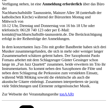
Verfügung stehen, ist eine
Anmeldung erforderlich
über das Büro
der
Nachbarschaftshilfe Taunusstein, Mainzer Allee 38 (unterhalb der
katholischen Kirche) während der Bürozeiten Montag und
Mittwoch von
10-12 Uhr, Dienstag und Donnerstag von 16 bis 18 Uhr oder
telefonisch: 06128 740 123 oder per E-Mail:
kontakt@nachbarschaftsilfe-taunusstein.de. Die Berücksichtigung
erfolgt in der Reihenfolge der Anmeldungen.
In dem konzertanten Jazz-Trio mit großer Bandbreite haben sich drei
Musiker zusammengefunden, die sich in mehr oder weniger langer
Zusammenarbeit schätzen gelernt haben. Der Saxophonist Paolo
Fornara arbeitet mit dem Schlagzeuger Günter Gessinger schon
lange im „Fun Jazz Quartett“ zusammen, beide erweitern im Trio ihr
Instrumentarium. So kommt neben den Saxophonen die Flöte und
neben dem Schlagzeug die Perkussion zum verstärkten Einsatz,
während Willi Möking sowohl die elektrische als auch die
akustische Gitarre einbringt. Zusammen interpretieren sie jazzig
viele Stilrichtungen und Elemente zeitgenössischer Musik.
Zur Webseite der Veranstaltungsreihe
tonAARt
Kategorien