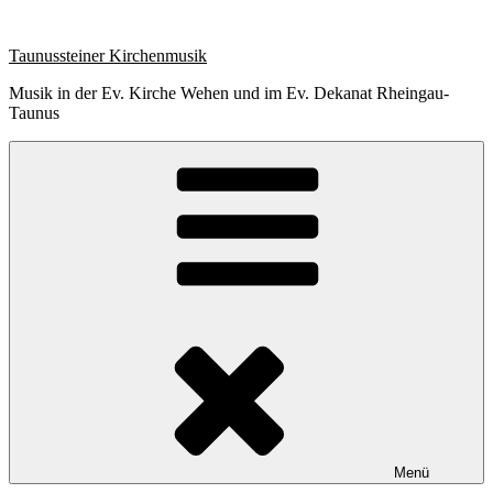
Zum
Inhalt
Taunussteiner Kirchenmusik
springen
Musik in der Ev. Kirche Wehen und im Ev. Dekanat Rheingau-
Taunus
Menü