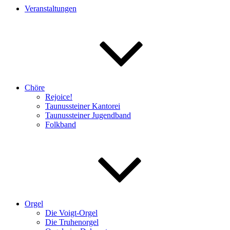
Veranstaltungen
Chöre
Rejoice!
Taunussteiner Kantorei
Taunussteiner Jugendband
Folkband
Orgel
Die Voigt-Orgel
Die Truhenorgel