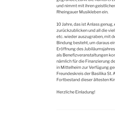
und nimmt mit ihren geistliche
Rheingauer Musikleben ein.
10 Jahre, das ist Anlass genug, 
zurückzublicken und all die vi
etc. wieder auszugraben, mit 
Bindung besteht, um daraus e
Eröffnung des Jubiläumsjahres
als Benefizveranstaltungen konz
nämlich für die Finanzierung d
in Mittelheim zur Verfügung gest
Freundeskreis der Basilika St. 
Fortbestand dieser ältesten Ki
Herzliche Einladung!