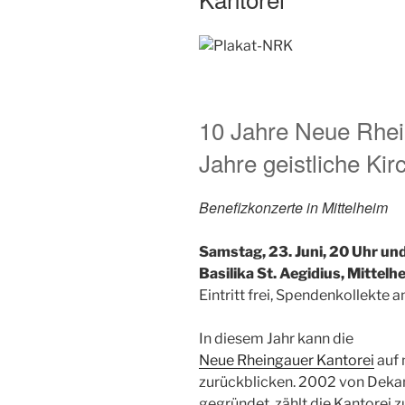
10 Jahre Neue Rhei
Jahre geistliche Ki
Benefizkonzerte in Mittelheim
Samstag, 23. Juni, 20 Uhr und
Basilika St. Aegidius, Mittelh
Eintritt frei, Spendenkollekte
In diesem Jahr kann die
Neue Rheingauer Kantorei
auf 
zurückblicken. 2002 von Dekan
gegründet, zählt die Kantorei