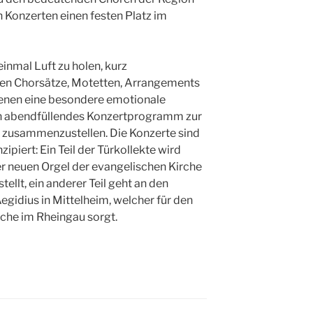
n Konzerten einen festen Platz im
einmal Luft zu holen, kurz
elen Chorsätze, Motetten, Arrangements
denen eine besondere emotionale
in abendfüllendes Konzertprogramm zur
 zusammenzustellen. Die Konzerte sind
ipiert: Ein Teil der Türkollekte wird
er neuen Orgel der evangelischen Kirche
ellt, ein anderer Teil geht an den
Aegidius in Mittelheim, welcher für den
rche im Rheingau sorgt.