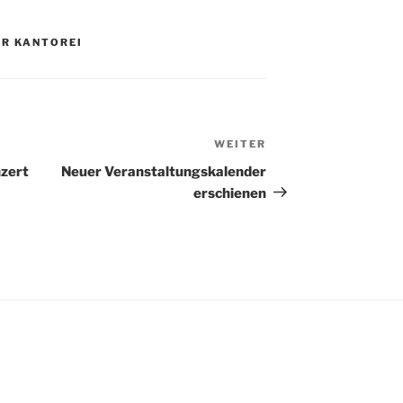
ER KANTOREI
WEITER
Nächster
Beitrag
nzert
Neuer Veranstaltungskalender
erschienen