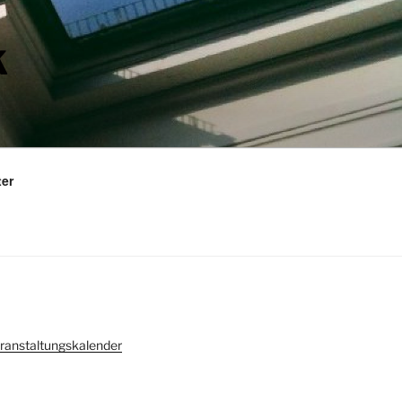
K
ter
ranstaltungskalender