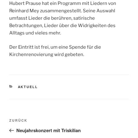
Hubert Prause hat ein Programm mit Liedern von
Reinhard Mey zusammengestellt. Seine Auswahl
umfasst Lieder die berühren, satirische
Betrachtungen, Lieder über die Widrigkeiten des
Alltags und vieles mehr.
Der Eintritt ist frei, um eine Spende für die
Kirchenrenovierung wird gebeten.
KATEGORIEN
AKTUELL
Beitragsnavigation
Vorheriger
ZURÜCK
Beitrag
Neujahrskonzert mit Triskilian