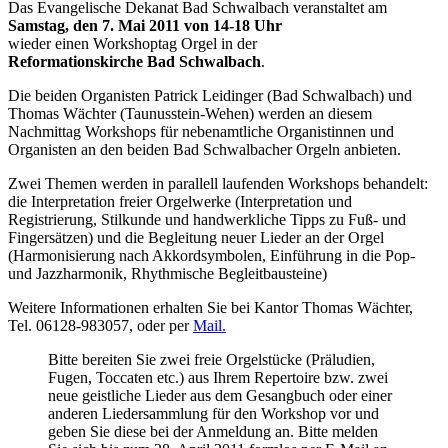
Das Evangelische Dekanat Bad Schwalbach veranstaltet am
Samstag, den 7. Mai 2011 von 14-18 Uhr
wieder einen Workshoptag Orgel in der
Reformationskirche Bad Schwalbach
.
Die beiden Organisten Patrick Leidinger (Bad Schwalbach) und
Thomas Wächter (Taunusstein-Wehen) werden an diesem
Nachmittag Workshops für nebenamtliche Organistinnen und
Organisten an den beiden Bad Schwalbacher Orgeln anbieten.
Zwei Themen werden in parallell laufenden Workshops behandelt:
die Interpretation freier Orgelwerke (Interpretation und
Registrierung, Stilkunde und handwerkliche Tipps zu Fuß- und
Fingersätzen) und die Begleitung neuer Lieder an der Orgel
(Harmonisierung nach Akkordsymbolen, Einführung in die Pop-
und Jazzharmonik, Rhythmische Begleitbausteine)
Weitere Informationen erhalten Sie bei Kantor Thomas Wächter,
Tel. 06128-983057, oder per
Mail.
Bitte bereiten Sie zwei freie Orgelstücke (Präludien,
Fugen, Toccaten etc.) aus Ihrem Repertoire bzw. zwei
neue geistliche Lieder aus dem Gesangbuch oder einer
anderen Liedersammlung für den Workshop vor und
geben Sie diese bei der Anmeldung an. Bitte melden