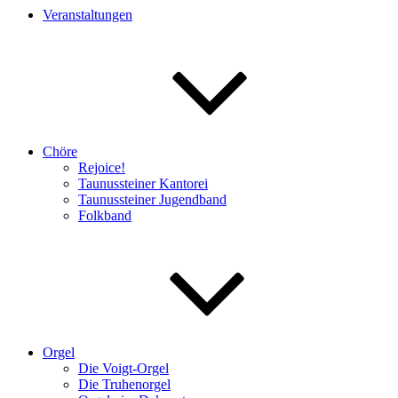
Veranstaltungen
Chöre
Rejoice!
Taunussteiner Kantorei
Taunussteiner Jugendband
Folkband
Orgel
Die Voigt-Orgel
Die Truhenorgel