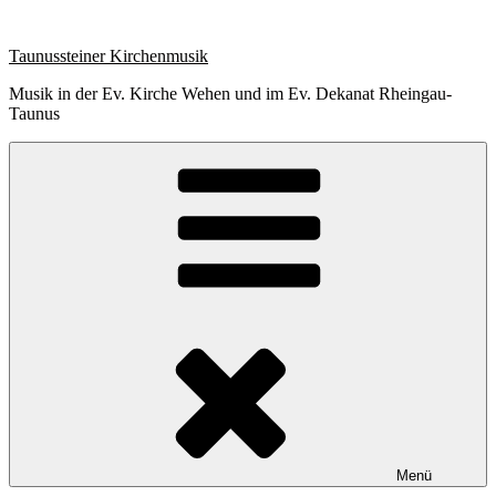
Zum
Inhalt
Taunussteiner Kirchenmusik
springen
Musik in der Ev. Kirche Wehen und im Ev. Dekanat Rheingau-
Taunus
Menü