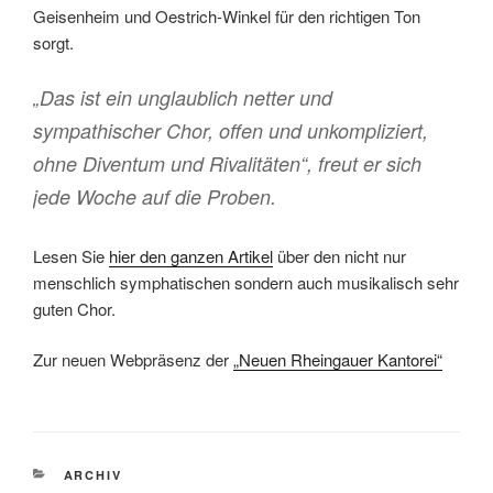
Geisenheim und Oestrich-Winkel für den richtigen Ton
sorgt.
„Das ist ein unglaublich netter und
sympathischer Chor, offen und unkompliziert,
ohne Diventum und Rivalitäten“, freut er sich
jede Woche auf die Proben.
Lesen Sie
hier den ganzen Artikel
über den nicht nur
menschlich symphatischen sondern auch musikalisch sehr
guten Chor.
Zur neuen Webpräsenz der
„Neuen Rheingauer Kantorei“
KATEGORIEN
ARCHIV