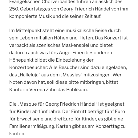
Evangelischen Chorverbandes führen anlässlich des
250. Geburtstages von Georg Friedrich Händel von ihm
komponierte Musik und die seiner Zeit auf.
Im Mittelpunkt steht eine musikalische Reise durch
sein Leben mit allen Höhen und Tiefen. Das Konzert ist
verpackt als szenisches Maskenspiel und bietet
dadurch auch was fürs Auge. Einen besonderen
Höhepunkt bildet die Einbeziehung der
Konzertbesucher: Alle Besucher sind dazu eingeladen,
das „Halleluja“ aus dem „Messias“ mitzusingen. Wer
Noten davon hat, soll diese bitte mitbringen, bittet
Kantorin Verena Zahn das Publikum.
Die „Masque für Georg Friedrich Händel“ ist geeignet
für Kinder ab fünf Jahre. Der Eintritt beträgt fünf Euro
für Erwachsene und drei Euro für Kinder, es gibt eine
Familienermäßigung. Karten gibt es am Konzerttag zu
kaufen.