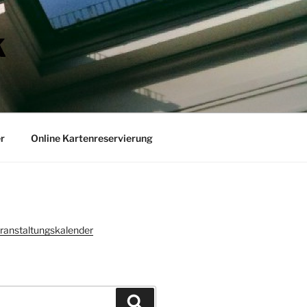
K
r
Online Kartenreservierung
ranstaltungskalender
Suchen